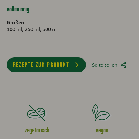
vollmundig
Größen:
100 ml
250 ml
500 ml
REZEPTE ZUM PRODUKT
Seite teilen
vegetarisch
vegan