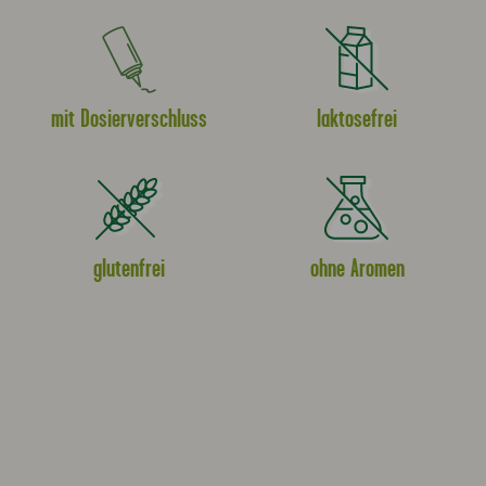
mit Dosierverschluss
laktosefrei
glutenfrei
ohne Aromen