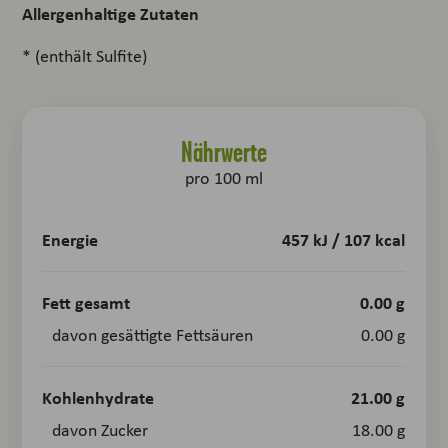
Allergenhaltige Zutaten
* (enthält Sulfite)
Nährwerte
pro 100 ml
Energie
457 kJ / 107 kcal
Fett gesamt
0.00 g
davon gesättigte Fettsäuren
0.00 g
Kohlenhydrate
21.00 g
davon Zucker
18.00 g