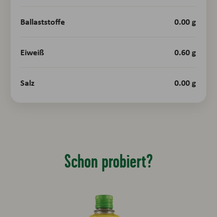
Ballaststoffe
0.00 g
Eiweiß
0.60 g
Salz
0.00 g
Schon probiert?