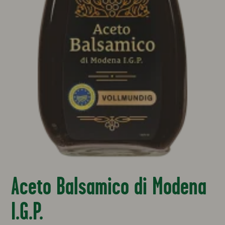
Aceto Balsamico di Modena
I.G.P.