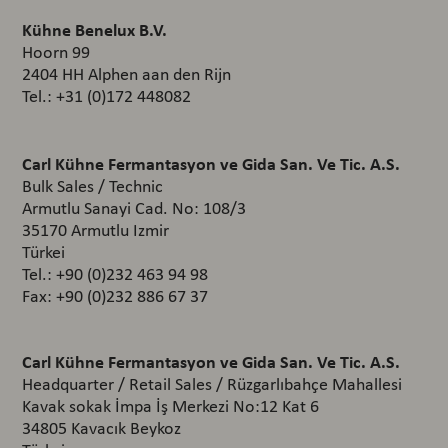
Kühne Benelux B.V.
Hoorn 99
2404 HH Alphen aan den Rijn
Tel.: +31 (0)172 448082
Carl Kühne Fermantasyon ve Gida San. Ve Tic. A.S.
Bulk Sales / Technic
Armutlu Sanayi Cad. No: 108/3
35170 Armutlu Izmir
Türkei
Tel.: +90 (0)232 463 94 98
Fax: +90 (0)232 886 67 37
Carl Kühne Fermantasyon ve Gida San. Ve Tic. A.S.
Headquarter / Retail Sales / Rüzgarlıbahçe Mahallesi
Kavak sokak İmpa İş Merkezi No:12 Kat 6
34805 Kavacık Beykoz