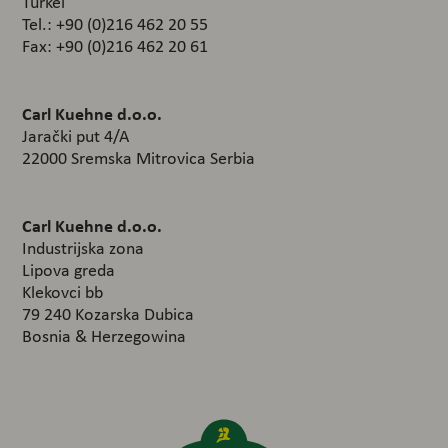
Türkei
Tel.: +90 (0)216 462 20 55
Fax: +90 (0)216 462 20 61
Carl Kuehne d.o.o.
Jarački put 4/A
22000 Sremska Mitrovica Serbia
Carl Kuehne d.o.o.
Industrijska zona
Lipova greda
Klekovci bb
79 240 Kozarska Dubica
Bosnia & Herzegowina