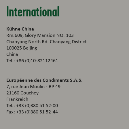
International
Kühne China
Rm.609, Glory Mansion NO. 103
Chaoyang North Rd. Chaoyang District
100025 Beijing
China
Tel.: +86 (0)10-82112461
Européenne des Condiments S.A.S.
7, rue Jean Moulin - BP 49
21160 Couchey
Frankreich
Tel.: +33 (0)380 51 52-00
Fax: +33 (0)380 51 52-44