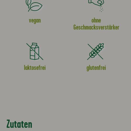
vegan
ohne
Geschmacksverstärker
laktosefrei
glutenfrei
Zutaten