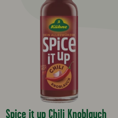
Spice it up Chili Knoblauch