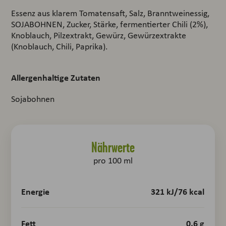
Essenz aus klarem Tomatensaft, Salz, Branntweinessig,
SOJABOHNEN, Zucker, Stärke, fermentierter Chili (2%),
Knoblauch, Pilzextrakt, Gewürz, Gewürzextrakte
(Knoblauch, Chili, Paprika).
Allergenhaltige Zutaten
Sojabohnen
Nährwerte
pro 100 ml
Energie
321 kJ/76 kcal
Fett
0,6 g