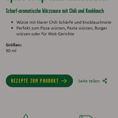
Scharf-aromatische Würzsauce mit Chili und Knoblauch
Würze mit klarer Chili‑Schärfe und Knoblauchnote
Perfekt zum Pizza würzen, Pasta würzen, Burger
würzen oder für Wok‑Gerichte
Größen:
90 ml
REZEPTE ZUM PRODUKT
Seite teilen