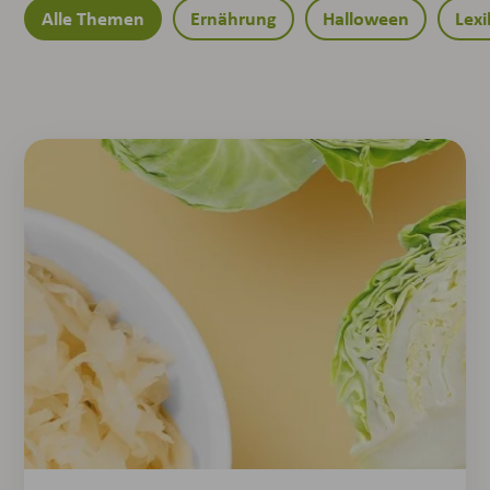
Alle Themen
Ernährung
Halloween
Lex