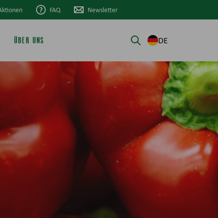
Aktionen
FAQ
Newsletter
DE
ÜBER UNS
Suche öffnen/schli