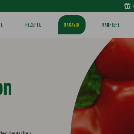
TE
REZEPTE
MAGAZIN
KARRIERE
on
s den deutschen