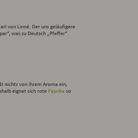
arl von Linné. Der uns geläufigere
ar“, was zu Deutsch „Pfeffer“
üßt nichts von ihrem Aroma ein,
shalb eignet sich rote
Paprika
so