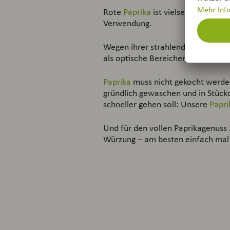
Rote
Paprika
ist vielseitig einsetzb
Verwendung.
Wegen ihrer strahlenden, intensiv
als optische Bereicherung vieler G
Paprika
muss nicht gekocht werden
gründlich gewaschen und in Stück
schneller gehen soll: Unsere
Papri
Und für den vollen Paprikagenuss 
Würzung – am besten einfach mal