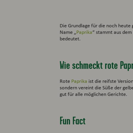
Die Grundlage für die noch heute 
Name „
Paprika
“ stammt aus dem 
bedeutet.
Wie schmeckt rote Pap
Rote
Paprika
ist die reifste Versi
sondern vereint die Süße der gel
gut für alle möglichen Gerichte.
Fun Fact