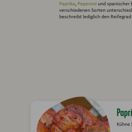
Paprika
,
Peperoni
und spanischer P
verschiedenen Sorten unterschied
beschreibt lediglich den Reifegrad
Papr
Kühne 