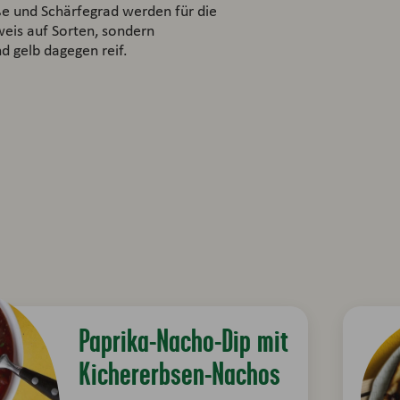
ße und Schärfegrad werden für die
eis auf Sorten, sondern
nd gelb dagegen reif.
Paprika-Nacho-Dip mit
Kichererbsen-Nachos