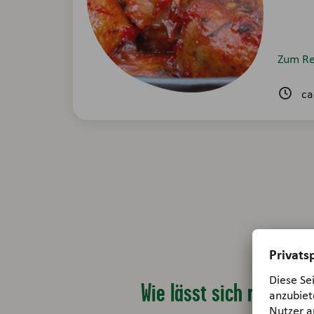
Zum Re
ca
Wie lässt sich rote Pap