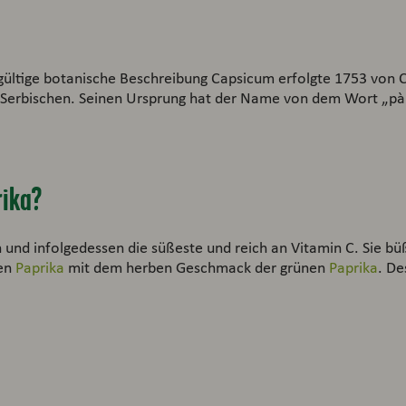
gültige botanische Beschreibung Capsicum erfolgte 1753 von C
Serbischen. Seinen Ursprung hat der Name von dem Wort „pàp
rika?
on und infolgedessen die süßeste und reich an Vitamin C. Sie b
ben
Paprika
mit dem herben Geschmack der grünen
Paprika
. De