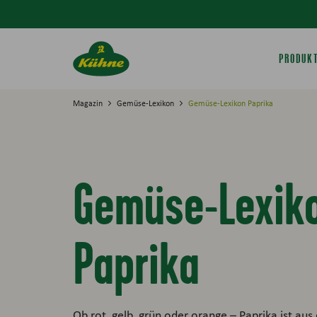
Springe zum Hauptinhalt
PRODUK
Magazin
Gemüse-Lexikon
Gemüse-Lexikon Paprika
Gemüse-Lexik
Paprika
Ob rot, gelb, grün oder orange – Paprika ist au