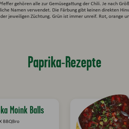
feffer gehören alle zur Gemüsegattung der Chili. Je nach Grö
liche Namen verwendet. Die Färbung gibt keinen direkten Hinw
 der jeweiligen Züchtung. Grün ist immer unreif. Rot, orange u
Paprika-Rezepte
ika Moink Balls
X BBQBro