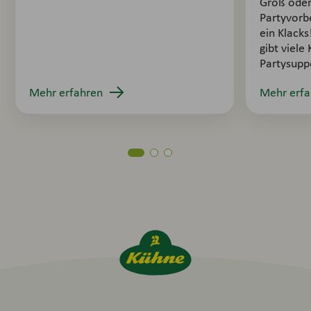
Groß oder 
Partyvorb
ein Klacks
gibt viele
Partysupp
Mehr erfahren
Mehr erfa