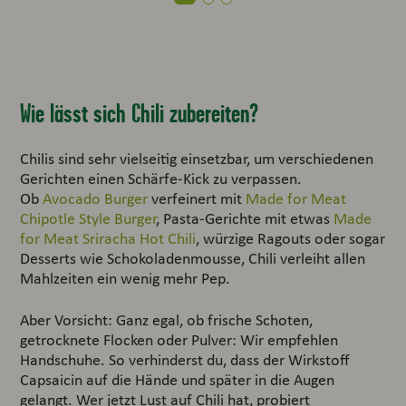
Wie lässt sich Chili zubereiten?
Chilis sind sehr vielseitig einsetzbar, um verschiedenen
Gerichten einen Schärfe-Kick zu verpassen.
Ob
Avocado Burger
verfeinert mit
Made for Meat
Chipotle Style Burger
, Pasta-Gerichte mit etwas
Made
for Meat Sriracha Hot Chili
, würzige Ragouts oder sogar
Desserts wie Schokoladenmousse, Chili verleiht allen
Mahlzeiten ein wenig mehr Pep.
Aber Vorsicht: Ganz egal, ob frische Schoten,
getrocknete Flocken oder Pulver: Wir empfehlen
Handschuhe. So verhinderst du, dass der Wirkstoff
Capsaicin auf die Hände und später in die Augen
gelangt. Wer jetzt Lust auf Chili hat, probiert