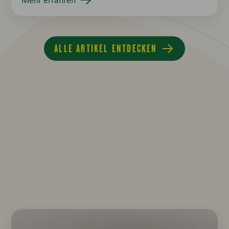
ALLE ARTIKEL ENTDECKEN
Tipps & Tricks
im Überblick