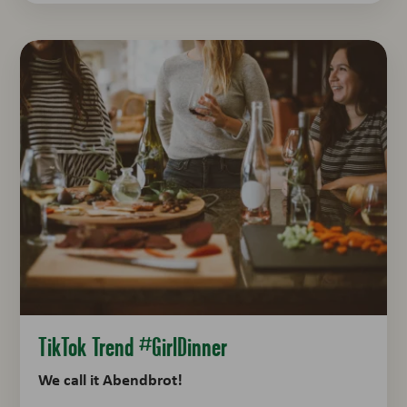
TikTok Trend #GirlDinner
We call it Abendbrot!