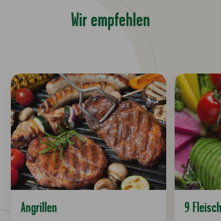
Wir empfehlen
Angrillen
9 Fleisc