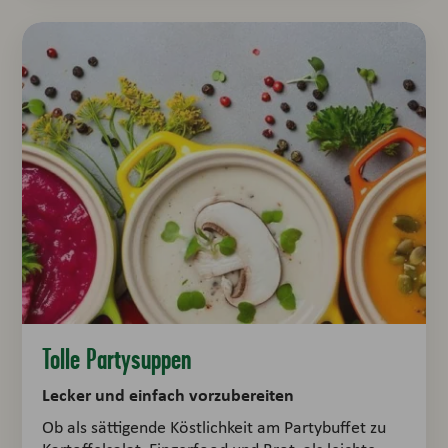
Tolle Partysuppen
Lecker und einfach vorzubereiten
Ob als sättigende Köstlichkeit am Partybuffet zu