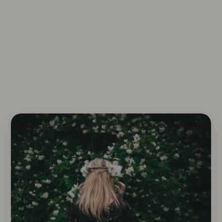
Essen & Genießen
In dieser Rubrik steht der Genuss im
Vordergrund.