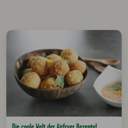
Die coole Welt der Airfryer Rezepte!