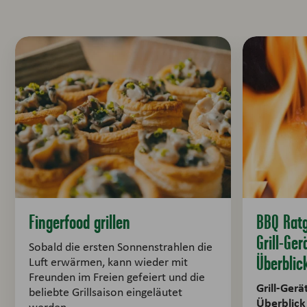
Fingerfood grillen
BBQ Ratg
Grill-Ge
Sobald die ersten Sonnenstrahlen die
Überblic
Luft erwärmen, kann wieder mit
Freunden im Freien gefeiert und die
Grill-Ger
beliebte Grillsaison eingeläutet
Überblick