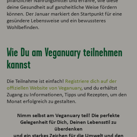
pflanzlicher Nahrungsmittel und erfahre, wie diese
deine Gesundheit auf ganzheitliche Weise fördern
können. Der Januar markiert den Startpunkt für eine
gesündere Lebensweise und ein bewussteres
Wohlbefinden.
Wie Du am Veganuary teilnehmen
kannst
Die Teilnahme ist einfach!
Registriere dich auf der
offiziellen Website von Veganuary
, und du erhältst
Zugang zu Informationen, Tipps und Rezepten, um den
Monat erfolgreich zu gestalten.
Nimm selbst am Veganuary teil! Die perfekte
Gelegenheit für Dich, Deinen Lebensstil zu
überdenken
und ein starkes Zeichen für die Umwelt und den