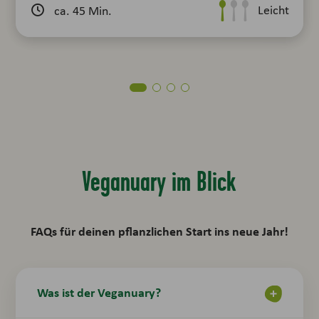
Mittel
Leicht
ca. 45 Min.
Veganuary im Blick
FAQs für deinen pflanzlichen Start ins neue Jahr!
Was ist der Veganuary?