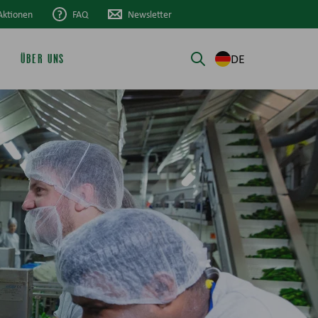
Aktionen
FAQ
Newsletter
DE
ÜBER UNS
Suche öffnen/schli