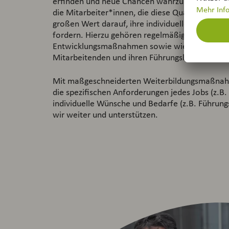
erfinden und neue Chancen wahrzunehmen. Für
die Mitarbeiter*innen, die diese Qualität ausm
großen Wert darauf, ihre individuellen Fähigkei
fordern. Hierzu gehören regelmäßige Personal
Entwicklungsmaßnahmen sowie wie die Förderu
Mitarbeitenden und ihren Führungskräften.
Mit maßgeschneiderten Weiterbildungsmaßnah
die spezifischen Anforderungen jedes Jobs (z.B.
individuelle Wünsche und Bedarfe (z.B. Führungs
wir weiter und unterstützen.