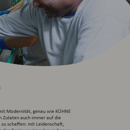
r
n mit Modernität, genau wie KÜHNE
n
Zutaten auch immer auf die
zu schaffen: mit Leidenschaft,