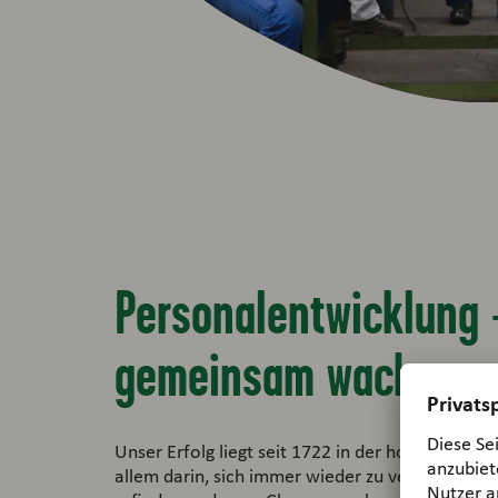
Personalentwicklung
gemeinsam wachsen
Unser Erfolg liegt seit 1722 in der hohen Qualit
allem darin, sich immer wieder zu verändern, n