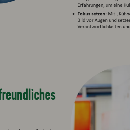
Erfahrungen, um eine Ku
Fokus setzen
: Mit „Kühn
Bild vor Augen und setzen
Verantwortlichkeiten und
tfreundliches