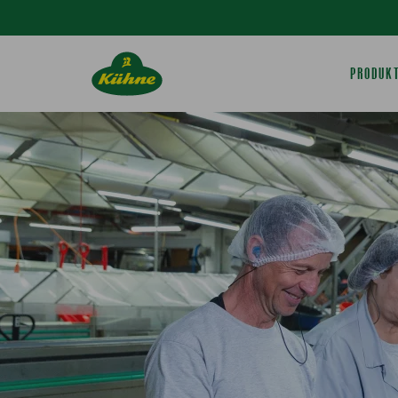
Springe zum Hauptinhalt
PRODUK