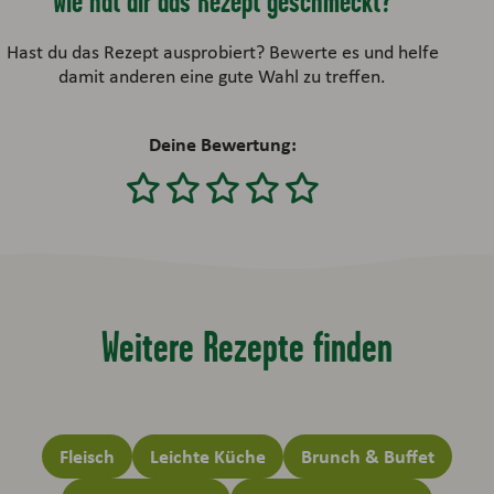
Wie hat dir das Rezept geschmeckt?
Hast du das Rezept ausprobiert? Bewerte es und helfe
damit anderen eine gute Wahl zu treffen.
Deine Bewertung:
Weitere Rezepte finden
Fleisch
Leichte Küche
Brunch & Buffet