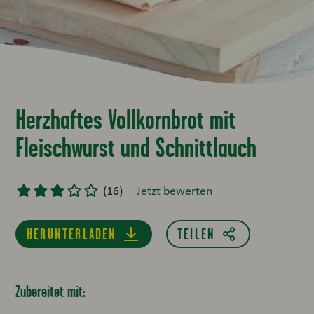
Herzhaftes Vollkornbrot mit
Fleischwurst und Schnittlauch
(
16
)
Jetzt bewerten
HERUNTERLADEN
Zubereitet mit: