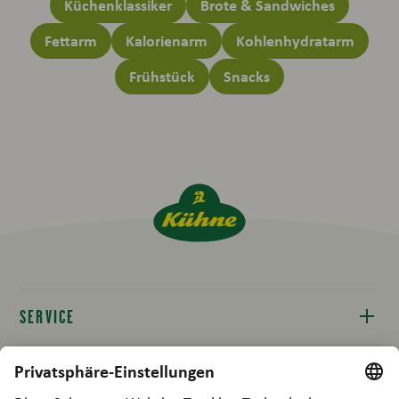
Küchenklassiker
Brote & Sandwiches
Fettarm
Kalorienarm
Kohlenhydratarm
Frühstück
Snacks
SERVICE
Kontakt
RECHTLICHES