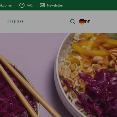
Aktionen
FAQ
Newsletter
DE
ÜBER UNS
Suche öffnen/schli