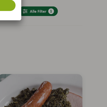
Filter aktiv
1
wierigkeit
Alle Filter
Rezeptbewertung