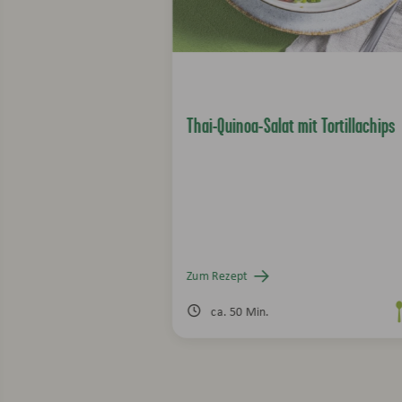
Thai-Quinoa-Salat mit Tortillachips
Zum Rezept
ca. 50 Min.