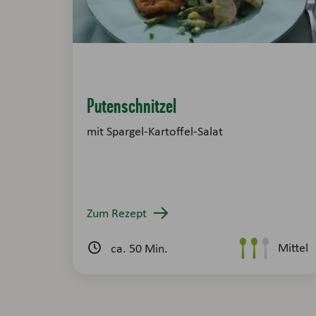
Putenschnitzel
mit Spargel-Kartoffel-Salat
Zum Rezept
Mittel
ca. 50 Min.