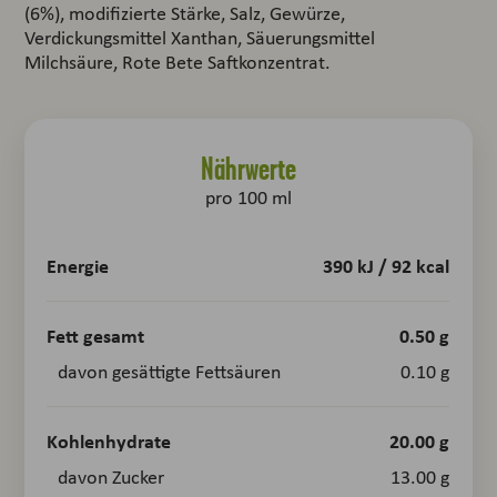
(6%), modifizierte Stärke, Salz, Gewürze,
Verdickungsmittel Xanthan, Säuerungsmittel
Milchsäure, Rote Bete Saftkonzentrat.
Nährwerte
pro 100 ml
Energie
390 kJ / 92 kcal
Fett gesamt
0.50 g
davon gesättigte Fettsäuren
0.10 g
Kohlenhydrate
20.00 g
davon Zucker
13.00 g