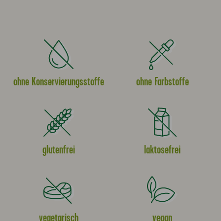
ohne Konservierungsstoffe
ohne Farbstoffe
glutenfrei
laktosefrei
vegetarisch
vegan