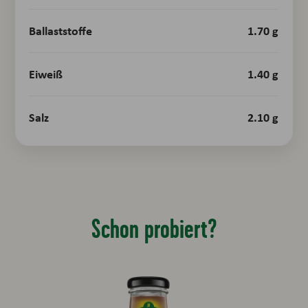
Ballaststoffe
1.70 g
Eiweiß
1.40 g
Salz
2.10 g
Schon probiert?