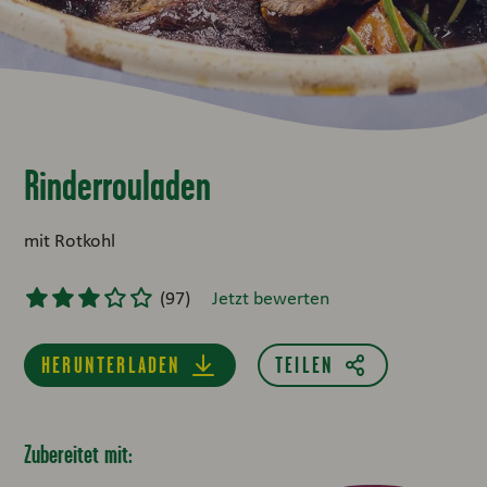
Rinderrouladen
mit Rotkohl
(
97
)
Jetzt bewerten
HERUNTERLADEN
Zubereitet mit: