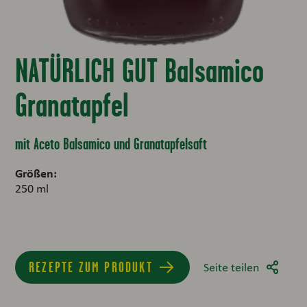
NATÜRLICH GUT Balsamico
Granatapfel
mit Aceto Balsamico und Granatapfelsaft
Größen:
250 ml
REZEPTE ZUM PRODUKT
Seite teilen