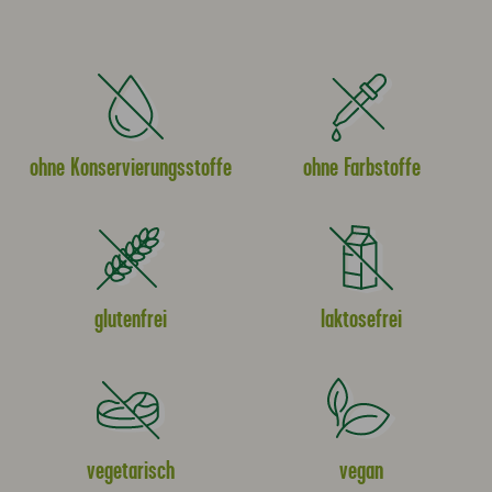
ohne Konservierungsstoffe
ohne Farbstoffe
glutenfrei
laktosefrei
vegetarisch
vegan