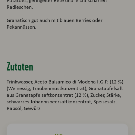
Potatoes, geringelter Bete und leicht scharfen
Radieschen.
Granatisch gut auch mit blauen Berries oder
Pekannüssen.
Zutaten
Trinkwasser, Aceto Balsamico di Modena I.G.P. (12 %)
(Weinessig, Traubenmostkonzentrat), Granatapfelsaft
aus Granatapfelsaftkonzentrat (12 %), Zucker, Stärke,
schwarzes Johannisbeersaftkonzentrat, Speisesalz,
Rapsöl, Gewürz