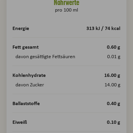
Nährwerte
pro 100 ml
Energie
313 kJ / 74 kcal
Fett gesamt
0.60 g
davon gesättigte Fettsäuren
0.01 g
Kohlenhydrate
16.00 g
davon Zucker
14.00 g
Ballaststoffe
0.40 g
Eiweiß
0.10 g