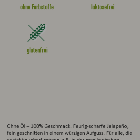
ohne Farbstoffe
laktosefrei
glutenfrei
Ohne Öl – 100% Geschmack. Feurig-scharfe Jalapeño,
fein geschnitten in einem würzigen Aufguss. Für alle, die
es richtig scharf mögen, z.B. in der mexikanischen