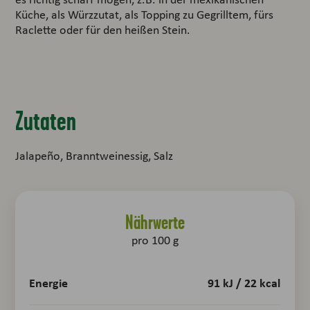
Küche, als Würzzutat, als Topping zu Gegrilltem, fürs
Raclette oder für den heißen Stein.
Zutaten
Jalapeño, Branntweinessig, Salz
Nährwerte
pro 100 g
Energie
91 kJ / 22 kcal