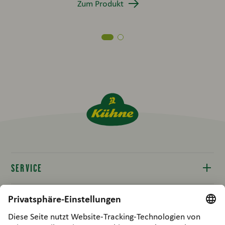
Zum Produkt
SERVICE
Kontakt
RECHTLICHES
Produktinfos