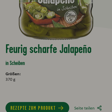
Feurig scharfe Jalapeño
in Scheiben
Größen:
370 g
REZEPTE ZUM PRODUKT
Seite teilen