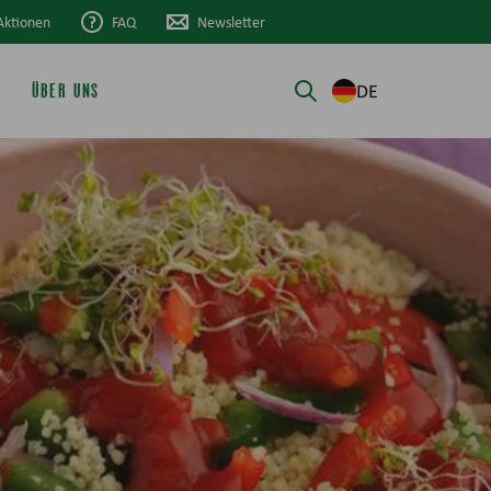
Aktionen
FAQ
Newsletter
DE
ÜBER UNS
Suche öffnen/schli