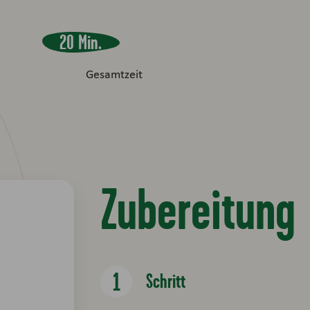
20 Min.
Gesamtzeit
Zubereitung
Schritt