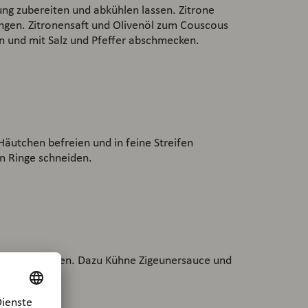
g zubereiten und abkühlen lassen. Zitrone
ngen. Zitronensaft und Olivenöl zum Couscous
rn und mit Salz und Pfeffer abschmecken.
utchen befreien und in feine Streifen
in Ringe schneiden.
ous vermengen. Dazu Kühne Zigeunersauce und