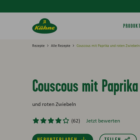
Springe zum Hauptinhalt
PRODUK
Rezepte
Alle Rezepte
Couscous mit Paprika und roten Zwiebeln
Couscous mit Paprika
und roten Zwiebeln
(
62
)
Jetzt bewerten
HERUNTERLADEN