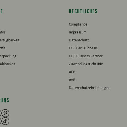
CE
RECHTLICHES
Compliance
nfos
Impressum
erfügbarkeit
Datenschutz
offe
COC Carl Kühne KG
verpackung
COC Business Partner
altbarkeit
Zuwendungsrichtlinie
AEB
AVB
Datenschutzeinstellungen
 UNS