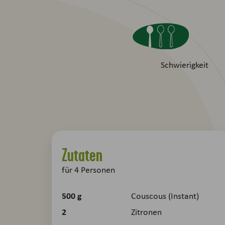
Schwierigkeit
Zutaten
für
4
Personen
500
g
Couscous (Instant)
2
Zitronen