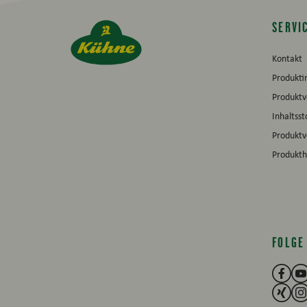
SERVI
Kontakt
Produkti
Produktv
Inhaltsst
Produkt
Produkth
FOLGE