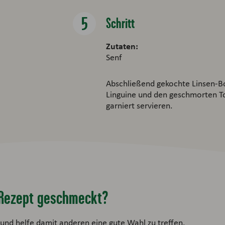
Schritt
Zutaten:
Senf
Abschließend gekochte Linsen-Bo
Linguine und den geschmorten To
garniert servieren.
s Rezept geschmeckt?
und helfe damit anderen eine gute Wahl zu treffen.