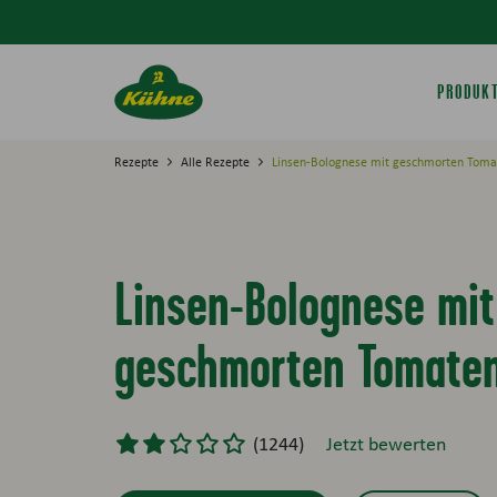
Springe zum Hauptinhalt
PRODUK
Rezepte
Alle Rezepte
Linsen-Bolognese mit geschmorten Toma
Linsen-Bolognese mit
geschmorten Tomate
(
1244
)
Jetzt bewerten