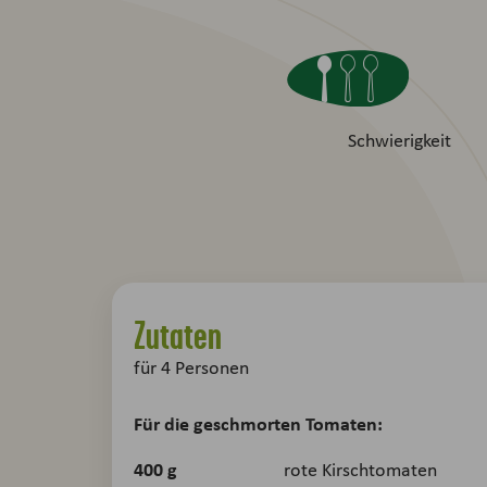
Schwierigkeit
Zutaten
für
4
Personen
Für die geschmorten Tomaten:
400
g
rote Kirschtomaten