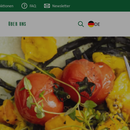
Aktionen
FAQ
Newsletter
DE
ÜBER UNS
Suche öffnen/schli