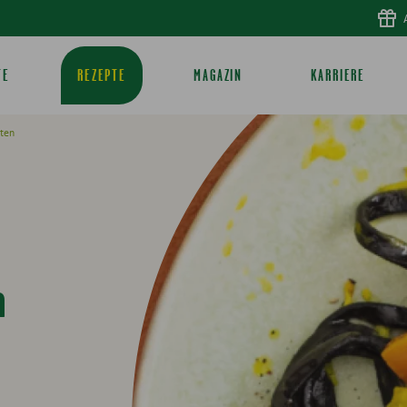
TE
REZEPTE
MAGAZIN
KARRIERE
ten
n