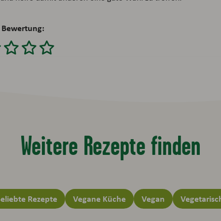
 Bewertung:
Weitere Rezepte finden
eliebte Rezepte
Vegane Küche
Vegan
Vegetarisc