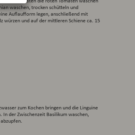
schmorten Tomaten die roten Tomaten waschen
an waschen, trocken schütteln und
ine Auflaufform legen, anschließend mit
lz würzen und auf der mittleren Schiene ca. 15
wasser zum Kochen bringen und die Linguine
 In der Zwischenzeit Basilikum waschen,
r abzupfen.