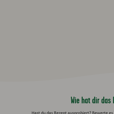
Wie hat dir da
Hast du das Rezept ausprobiert? Bewerte es 