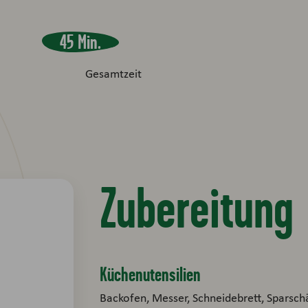
45 Min.
Gesamtzeit
Zubereitung
Küchenutensilien
Backofen, Messer, Schneidebrett, Sparschä