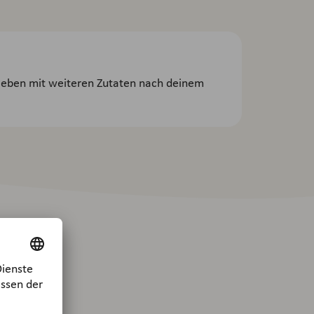
lieben mit weiteren Zutaten nach deinem