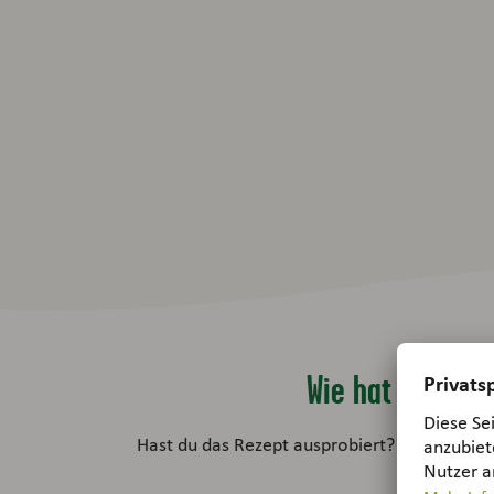
Wie hat dir da
Hast du das Rezept ausprobiert? Bewerte es 