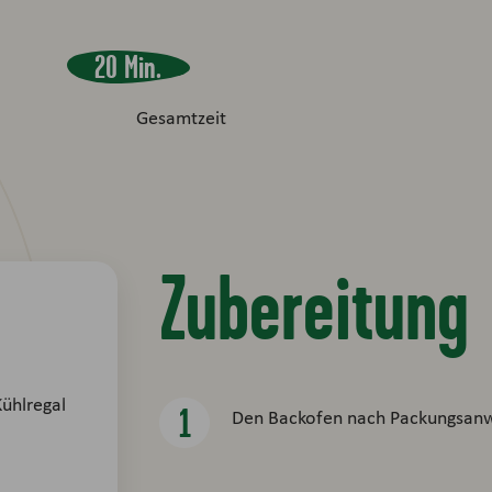
20 Min.
Gesamtzeit
Zubereitung
Kühlregal
Den Backofen nach Packungsanwe