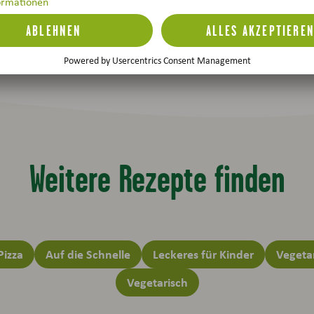
 Bewertung:
Weitere Rezepte finden
Pizza
Auf die Schnelle
Leckeres für Kinder
Vegeta
Vegetarisch