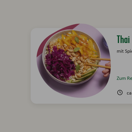
Thai
mit Sp
Zum Re
ca