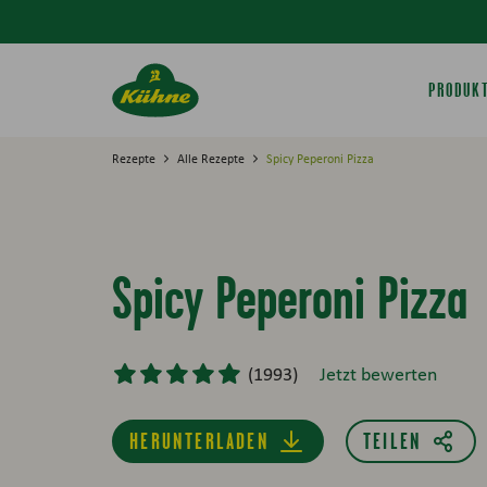
Springe zum Hauptinhalt
PRODUK
Rezepte
Alle Rezepte
Spicy Peperoni Pizza
Spicy Peperoni Pizza
(
1993
)
Jetzt bewerten
HERUNTERLADEN