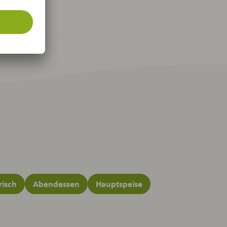
risch
Abendessen
Hauptspeise