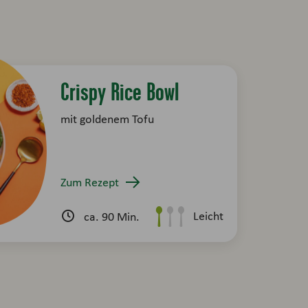
Crispy Rice Bowl
mit goldenem Tofu
Zum Rezept
Leicht
ca. 90 Min.