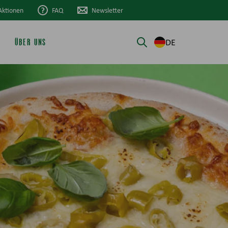
Aktionen
FAQ
Newsletter
DE
ÜBER UNS
Suche öffnen/schli