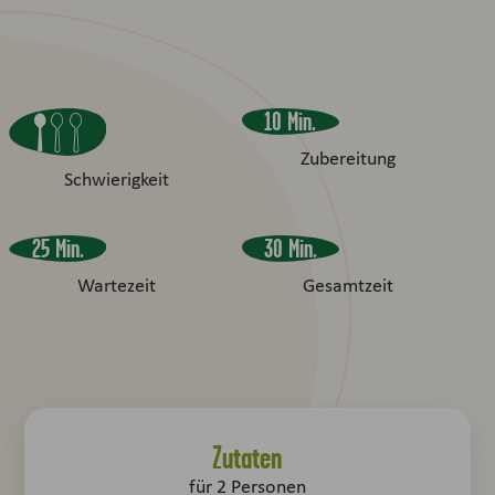
10 Min.
Zubereitung
Schwierigkeit
25 Min.
30 Min.
Wartezeit
Gesamtzeit
Zutaten
für
2
Personen