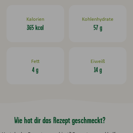
Kalorien
Kohlenhydrate
365 kcal
57 g
Fett
Eiweiß
4 g
14 g
Wie hat dir das Rezept geschmeckt?