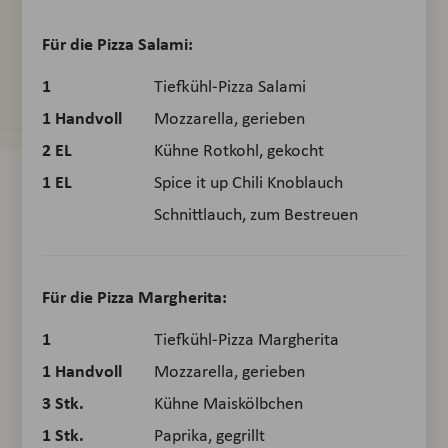
Für die Pizza Salami:
1
Tiefkühl-Pizza Salami
1
Handvoll
Mozzarella, gerieben
2
EL
Kühne Rotkohl, gekocht
1
EL
Spice it up Chili Knoblauch
Schnittlauch, zum Bestreuen
Für die Pizza Margherita:
1
Tiefkühl-Pizza Margherita
1
Handvoll
Mozzarella, gerieben
3
Stk.
Kühne Maiskölbchen
1
Stk.
Paprika, gegrillt