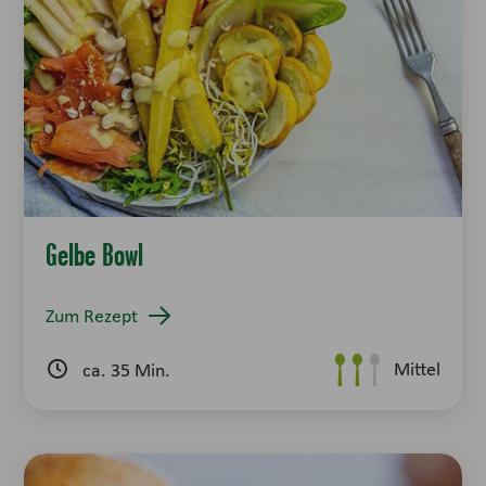
Gelbe Bowl
Zum Rezept
Mittel
ca. 35 Min.