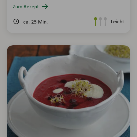
Zum Rezept
Leicht
ca. 25 Min.