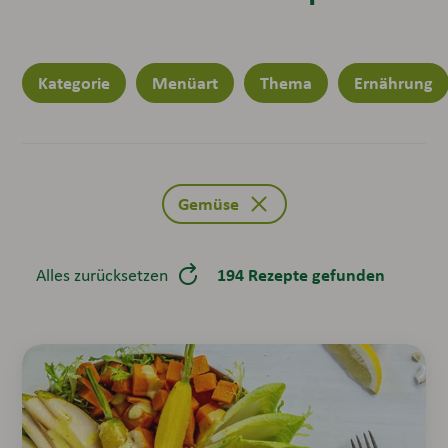
Kategorie
Menüart
Thema
Ernährung
Gemüse
194 Rezepte gefunden
Alles zurücksetzen