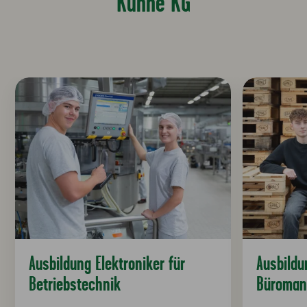
Kühne KG
Ausbildung Elektroniker für
Ausbildu
Betriebstechnik
Büroman