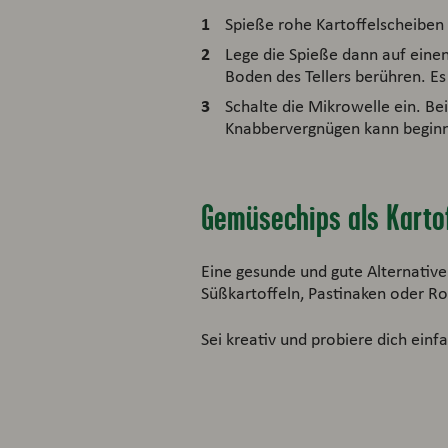
Spieße rohe Kartoffelscheiben 
Lege die Spieße dann auf einen
Boden des Tellers berühren. Es
Schalte die Mikrowelle ein. Bei
Knabbervergnügen kann begin
Gemüsechips als Kartof
Eine gesunde und gute Alternative
Süßkartoffeln, Pastinaken oder R
Sei kreativ und probiere dich einf