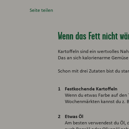
Seite teilen
Wenn das Fett nicht wä
Kartoffeln sind ein wertvolles Nah
Das an sich kalorienarme Gemüse wi
Schon mit drei Zutaten bist du star
Festkochende Kartoffeln
Wenn du etwas Farbe auf den Te
Wochenmärkten kannst du z. B. 
Etwas Öl
Am besten verwendest du Öl, d