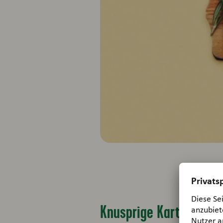
Knusprige Kartoffelchi