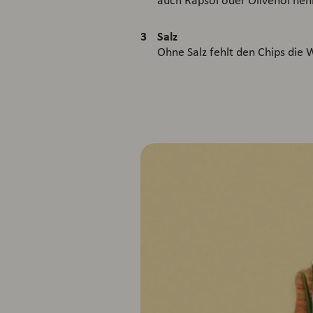
auch Rapsöl oder Olivenöl ne
Salz
Ohne Salz fehlt den Chips die