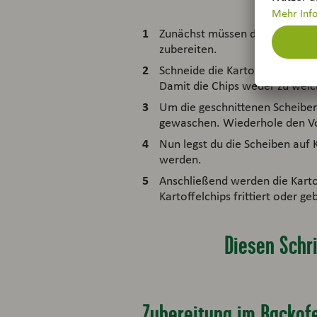
Zunächst müssen die Kartoffel
zubereiten.
Schneide die Kartoffeln dann
Damit die Chips weder zu weic
Um die geschnittenen Scheiben
gewaschen. Wiederhole den Vorg
Nun legst du die Scheiben auf 
werden.
Anschließend werden die Karto
Kartoffelchips frittiert oder g
Diesen Schri
Zubereitung im Backof