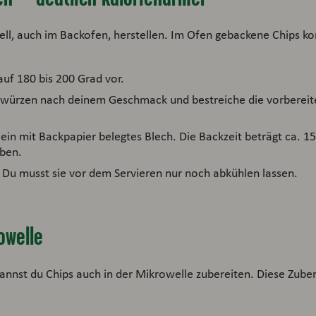
nell, auch im Backofen, herstellen. Im Ofen gebackene Chips 
auf 180 bis 200 Grad vor.
ewürzen nach deinem Geschmack und bestreiche die vorbereite
 ein mit Backpapier belegtes Blech. Die Backzeit beträgt ca. 1
aben.
. Du musst sie vor dem Servieren nur noch abkühlen lassen.
owelle
kannst du Chips auch in der Mikrowelle zubereiten. Diese Zub