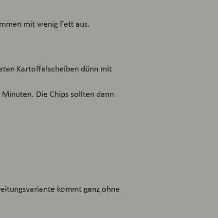
kommen mit wenig Fett aus.
ten Kartoffelscheiben dünn mit
5 Minuten. Die Chips sollten dann
ereitungsvariante kommt ganz ohne