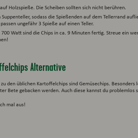
auf Holzspieße. Die Scheiben sollten sich nicht berühren.
 Suppenteller, sodass die Spießenden auf dem Tellerrand aufli
 passen ungefähr 3 Spieße auf einen Teller.
 700 Watt sind die Chips in ca. 9 Minuten fertig. Streue ein we
nen!
felchips Alternative
 zu den üblichen Kartoffelchips sind Gemüsechips. Besonders le
oter Bete gebacken werden. Auch diese kannst du problemlos s
ach mal aus!