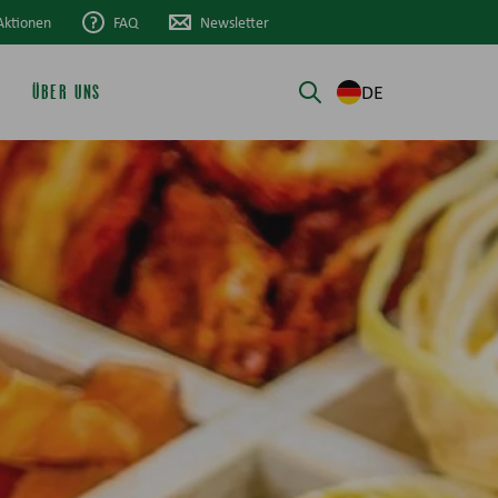
Aktionen
FAQ
Newsletter
DE
ÜBER UNS
Suche öffnen/schli