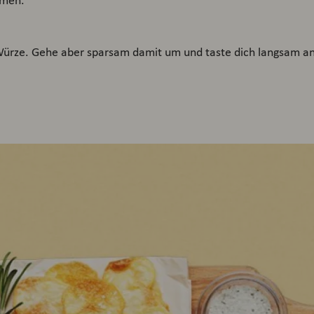
hmen.
 Würze. Gehe aber sparsam damit um und taste dich langsam a