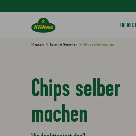
Springe zum Hauptinhalt
PRODUK
Magazin
Essen & Genießen
Chips selber machen
Chips selber
machen