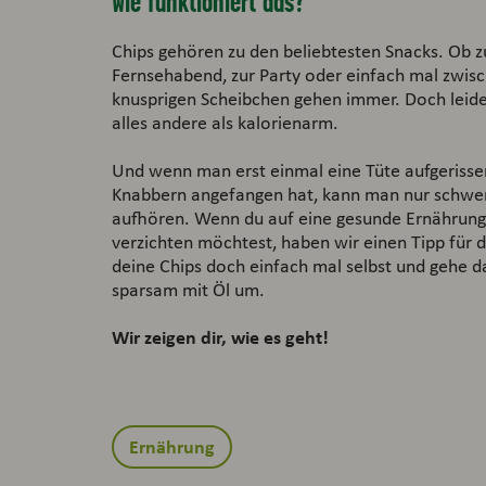
Wie funktioniert das?
Chips gehören zu den beliebtesten Snacks. Ob 
Fernsehabend, zur Party oder einfach mal zwis
knusprigen Scheibchen gehen immer. Doch leide
alles andere als kalorienarm.
Und wenn man erst einmal eine Tüte aufgeriss
Knabbern angefangen hat, kann man nur schwe
aufhören. Wenn du auf eine gesunde Ernährung
verzichten möchtest, haben wir einen Tipp für 
deine Chips doch einfach mal selbst und gehe d
sparsam mit Öl um.
Wir zeigen dir, wie es geht!
Ernährung