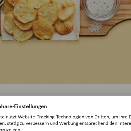
ps – unsere Tipps Schritt für Schritt