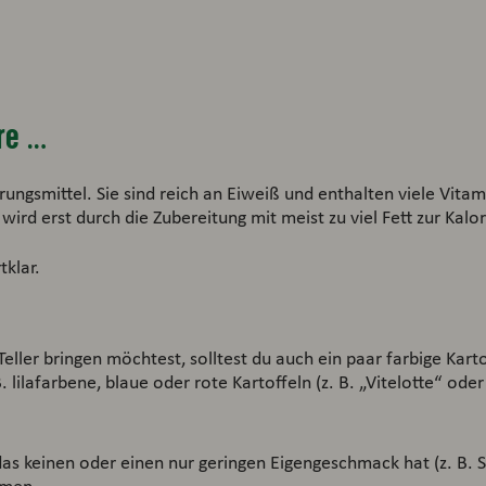
re …
rungsmittel. Sie sind reich an Eiweiß und enthalten viele Vitam
rd erst durch die Zubereitung mit meist zu viel Fett zur Kalor
tklar.
ller bringen möchtest, solltest du auch ein paar farbige Kartof
lilafarbene, blaue oder rote Kartoffeln (z. B. „Vitelotte“ od
as keinen oder einen nur geringen Eigengeschmack hat (z. B.