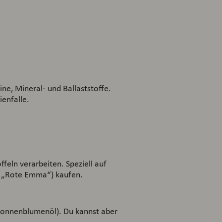
ine, Mineral- und Ballaststoffe.
ienfalle.
feln verarbeiten. Speziell auf
er „Rote Emma“) kaufen.
 Sonnenblumenöl). Du kannst aber