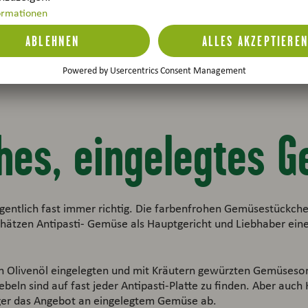
hes, eingelegtes 
gentlich fast immer richtig. Die farbenfrohen Gemüsestückche
schätzen Antipasti- Gemüse als Hauptgericht und Liebhaber ei
 in Olivenöl eingelegten und mit Kräutern gewürzten Gemüsesor
iebeln sind auf fast jeder Antipasti-Platte zu finden. Aber auc
ger das Angebot an eingelegtem Gemüse ab.