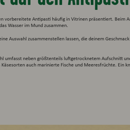
n vorbereitete Antipasti häufig in Vitrinen präsentiert. Beim An
ts das Wasser im Mund zusammen.
t eine Auswahl zusammenstellen lassen, die deinem Geschmack
hl umfasst neben größtenteils luftgetrocknetem Aufschnitt und
Käsesorten auch marinierte Fische und Meeresfrüchte. Ein kn