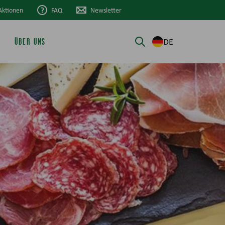
Aktionen
FAQ
Newsletter
DE
ÜBER UNS
Suche öffnen/schli