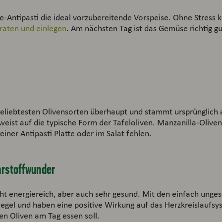
e-Antipasti die ideal vorzubereitende Vorspeise. Ohne Stress k
raten und einlegen
. Am nächsten Tag ist das Gemüse richtig 
 beliebtesten Olivensorten überhaupt und stammt ursprünglich
rweist auf die typische Form der Tafeloliven. Manzanilla-Oliv
iner Antipasti Platte oder im Salat fehlen.
hrstoffwunder
ht energiereich, aber auch sehr gesund. Mit den einfach unges
iegel und haben eine positive Wirkung auf das Herzkreislaufsy
en Oliven am Tag essen soll.