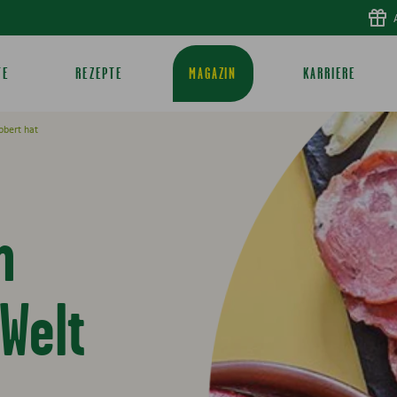
TE
REZEPTE
MAGAZIN
KARRIERE
obert hat
n
 Welt