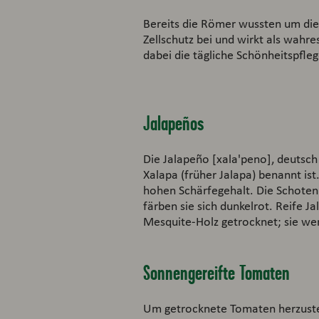
Bereits die Römer wussten um die
Zellschutz bei und wirkt als wahre
dabei die tägliche Schönheitspfleg
Jalapeños
Die Jalapeño [xala'peno], deutsch 
Xalapa (früher Jalapa) benannt is
hohen Schärfegehalt. Die Schoten 
färben sie sich dunkelrot. Reife
Mesquite-Holz getrocknet; sie w
Sonnengereifte Tomaten
Um getrocknete Tomaten herzustel