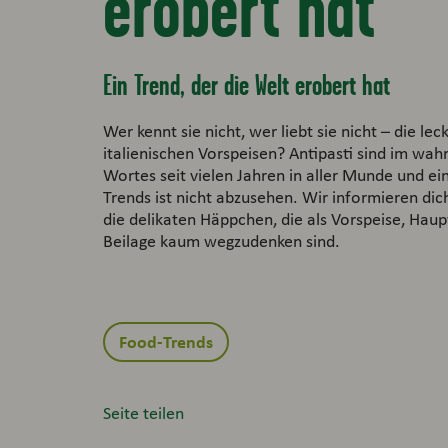
erobert hat
Ein Trend, der die Welt erobert hat
Wer kennt sie nicht, wer liebt sie nicht – die lec
italienischen Vorspeisen? Antipasti sind im wah
Wortes seit vielen Jahren in aller Munde und ei
Trends ist nicht abzusehen. Wir informieren dic
die delikaten Häppchen, die als Vorspeise, Hau
Beilage kaum wegzudenken sind.
Food-Trends
Seite teilen