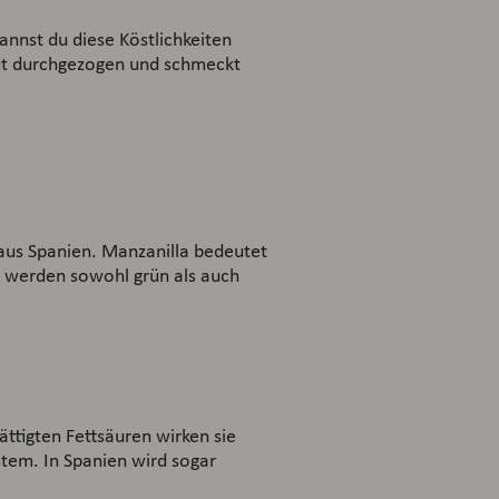
annst du diese Köstlichkeiten
gut durchgezogen und schmeckt
 aus Spanien. Manzanilla bedeutet
en werden sowohl grün als auch
ättigten Fettsäuren wirken sie
stem. In Spanien wird sogar