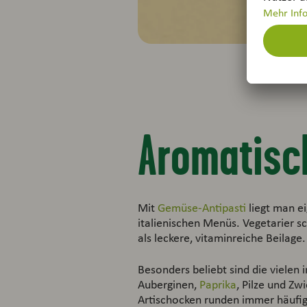
Aromatisc
Mit
Gemüse-Antipasti
liegt man ei
italienischen Menüs. Vegetarier 
als leckere, vitaminreiche Beilage.
Besonders beliebt sind die vielen
Auberginen,
Paprika
, Pilze und Zw
Artischocken runden immer häufi