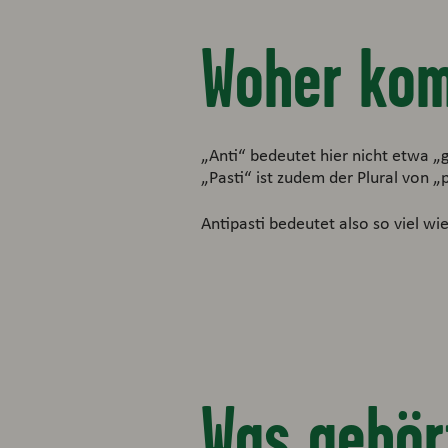
Woher kom
„Anti“ bedeutet hier nicht etwa „
„Pasti“ ist zudem der Plural von 
Antipasti bedeutet also so viel wi
Was gehört