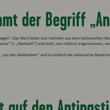
mt der Begriff „An
gegen“. Das Wort leitet sich vielmehr aus dem italienischen Wo
„pasto“ (= „Mahlzeit“) und nicht, wie vielfach angenommen, vo
e „vor den Mahlzeiten“ und ist einfach die italienische Bezeic
 auf den Antipasti-