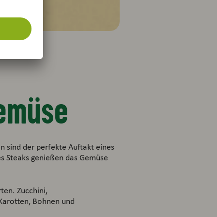
Gemüse
n sind der perfekte Auftakt eines
nes Steaks genießen das Gemüse
ten. Zucchini,
h Karotten, Bohnen und