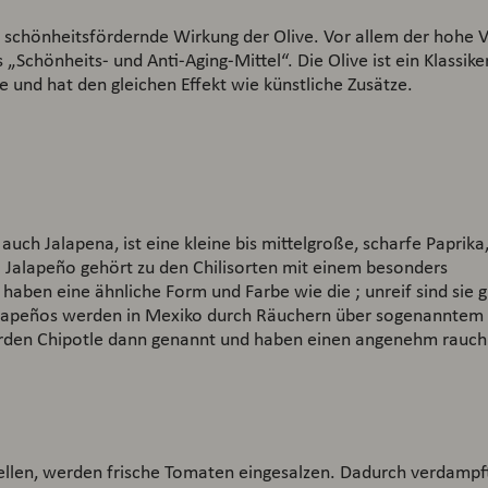
 schönheitsfördernde Wirkung der Olive. Vor allem der hohe 
s „Schönheits- und Anti-Aging-Mittel“. Die Olive ist ein Klassik
e und hat den gleichen Effekt wie künstliche Zusätze.
auch Jalapena, ist eine kleine bis mittelgroße, scharfe Paprik
t. Jalapeño gehört zu den Chilisorten mit einem besonders
haben eine ähnliche Form und Farbe wie die ; unreif sind sie 
 Jalapeños werden in Mexiko durch Räuchern über sogenanntem
erden Chipotle dann genannt und haben einen angenehm rauc
len, werden frische Tomaten eingesalzen. Dadurch verdampft 