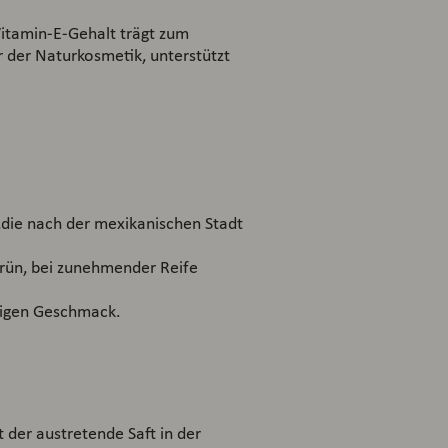
Vitamin-E-Gehalt trägt zum
er der Naturkosmetik, unterstützt
a,die nach der mexikanischen Stadt
grün, bei zunehmender Reife
higen Geschmack.
der austretende Saft in der