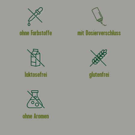
ohne Farbstoffe
mit Dosierverschluss
laktosefrei
glutenfrei
ohne Aromen