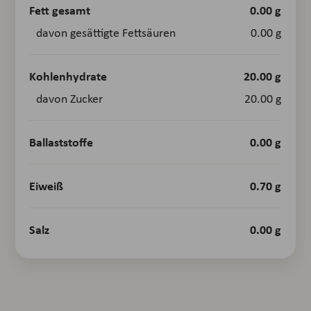
Fett gesamt
0.00 g
davon gesättigte Fettsäuren
0.00 g
Kohlenhydrate
20.00 g
davon Zucker
20.00 g
Ballaststoffe
0.00 g
Eiweiß
0.70 g
Salz
0.00 g