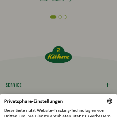
SERVICE
Kontakt
RECHTLICHES
Produktinfos
Compliance