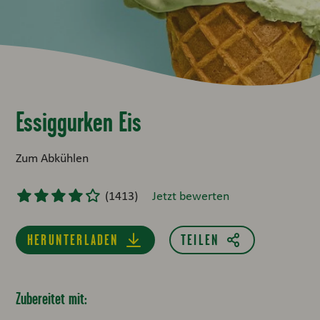
Essiggurken Eis
Zum Abkühlen
(
1413
)
Jetzt bewerten
HERUNTERLADEN
Zubereitet mit: