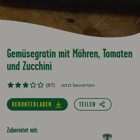
Gemüsegratin mit Möhren, Tomaten
und Zucchini
(
87
)
Jetzt bewerten
HERUNTERLADEN
Zubereitet mit: