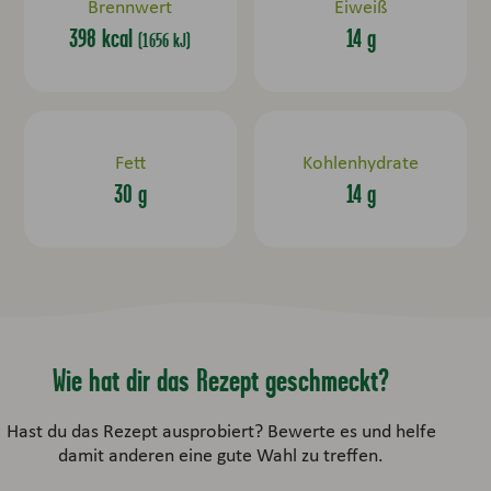
Brennwert
Eiweiß
398 kcal
14 g
(1656 kJ)
Fett
Kohlenhydrate
30 g
14 g
Wie hat dir das Rezept geschmeckt?
Hast du das Rezept ausprobiert? Bewerte es und helfe
damit anderen eine gute Wahl zu treffen.