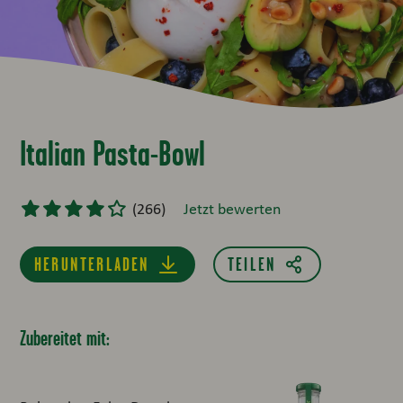
Italian Pasta-Bowl
(
266
)
Jetzt bewerten
HERUNTERLADEN
Zubereitet mit: