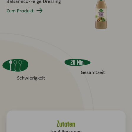
Balsamico-Feige Dressing
Zum Produkt
20 Min.
Gesamtzeit
Schwierigkeit
Zutaten
für
4
Personen