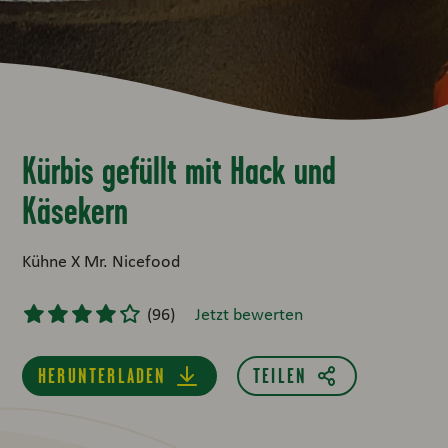
Kürbis gefüllt mit Hack und
Käsekern
Kühne X Mr. Nicefood
(
96
)
Jetzt bewerten
HERUNTERLADEN