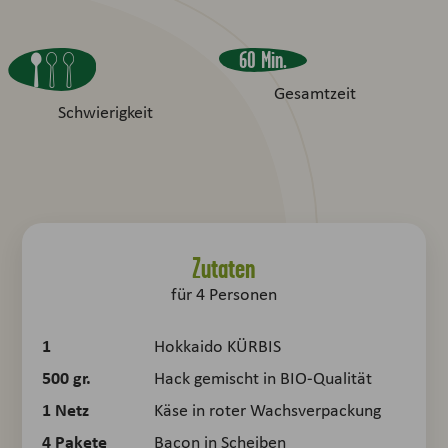
60 Min.
Gesamtzeit
Schwierigkeit
Zutaten
für
4
Personen
1
Hokkaido KÜRBIS
500
gr.
Hack gemischt in BIO-Qualität
1
Netz
Käse in roter Wachsverpackung
4
Pakete
Bacon in Scheiben