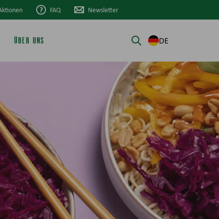
Aktionen
FAQ
Newsletter
DE
ÜBER UNS
Suche öffnen/schli