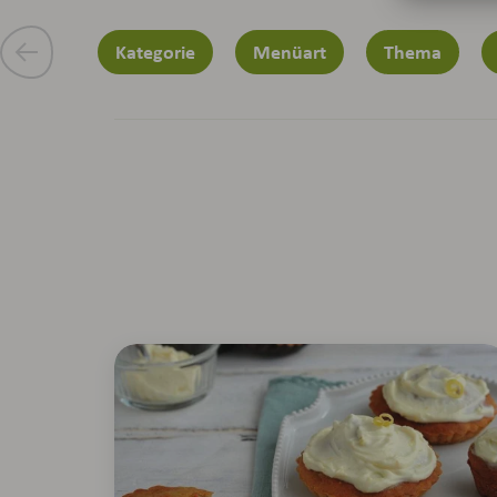
Kategorie
Menüart
Thema