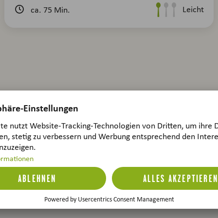
Leicht
ca. 75 Min.
ecke unsere Rezepte