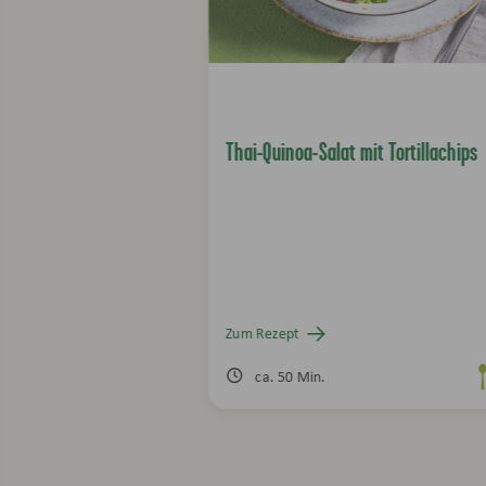
Thai-Quinoa-Salat mit Tortillachips
Zum Rezept
ca. 50 Min.