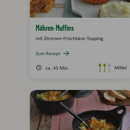
Möhren-Muffins
mit Zitronen-Frischkäse-Topping
Zum Rezept
Mittel
ca. 45 Min.