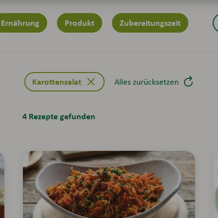
Ernährung
Produkt
Zubereitungszeit
Sch
Karottensalat
Alles zurücksetzen
4 Rezepte gefunden