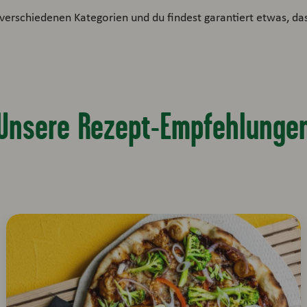
verschiedenen Kategorien und du findest garantiert etwas, das 
Unsere Rezept-Empfehlunge