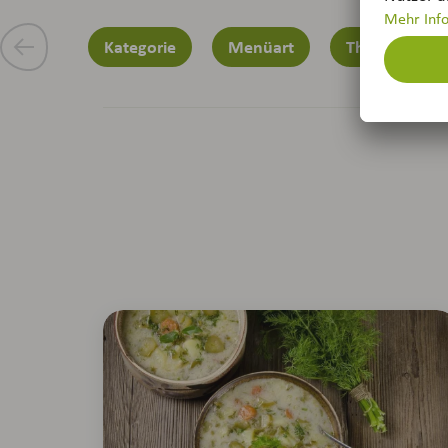
Kategorie
Menüart
Thema