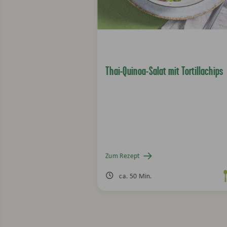
Thai-Quinoa-Salat mit Tortillachips
Zum Rezept
ca. 50 Min.