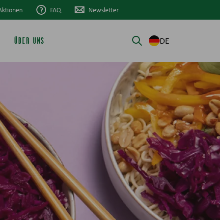
Aktionen
FAQ
Newsletter
DE
ÜBER UNS
Suche öffnen/schli