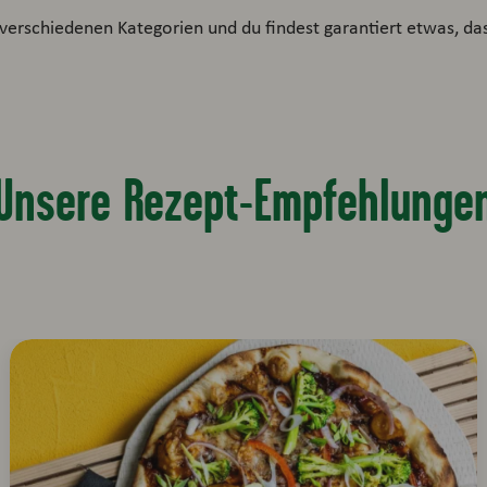
verschiedenen Kategorien und du findest garantiert etwas, das 
Unsere Rezept-Empfehlunge