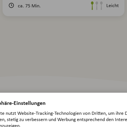
Leicht
ca. 75 Min.
ecke unsere Rezepte