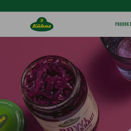
Springe zum Hauptinhalt
PRODUK