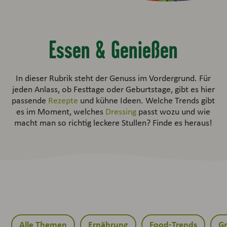
Essen & Genießen
In dieser Rubrik steht der Genuss im Vordergrund. Für
jeden Anlass, ob Festtage oder Geburtstage, gibt es hier
passende
Rezepte
und kühne Ideen. Welche Trends gibt
es im Moment, welches
Dressing
passt wozu und wie
macht man so richtig leckere Stullen? Finde es heraus!
Alle Themen
Ernährung
Food-Trends
Gr