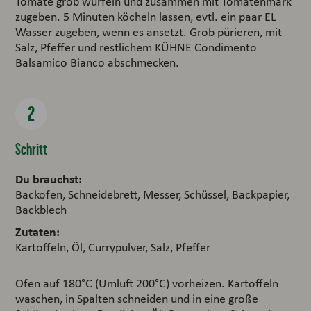
Tomate grob würfeln und zusammen mit Tomatenmark
zugeben. 5 Minuten köcheln lassen, evtl. ein paar EL
Wasser zugeben, wenn es ansetzt. Grob pürieren, mit
Salz, Pfeffer und restlichem KÜHNE Condimento
Balsamico Bianco abschmecken.
Schritt
Du brauchst:
Backofen, Schneidebrett, Messer, Schüssel, Backpapier,
Backblech
Zutaten:
Kartoffeln, Öl, Currypulver, Salz, Pfeffer
Ofen auf 180°C (Umluft 200°C) vorheizen. Kartoffeln
waschen, in Spalten schneiden und in eine große