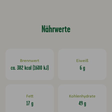
Nährwerte
Brennwert
Eiweiß
ca. 382 kcal (1600 kJ)
6 g
Fett
Kohlenhydrate
17 g
49 g