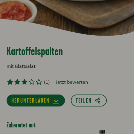
Kartoffelspalten
mit Blattsalat
(
1
)
Jetzt bewerten
HERUNTERLADEN
Zubereitet mit: