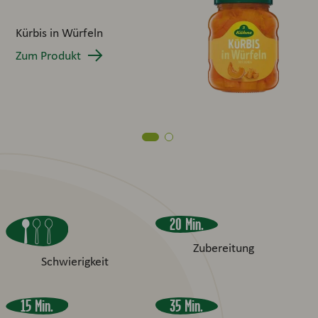
Son
To
Kürbis in Würfeln
Zum
Zum Produkt
20 Min.
Zubereitung
Schwierigkeit
15 Min.
35 Min.