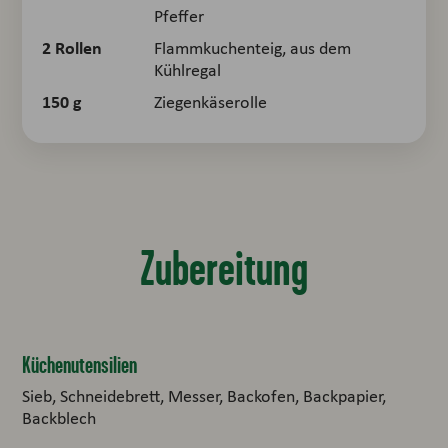
Pfeffer
2
Rollen
Flammkuchenteig, aus dem
Kühlregal
150
g
Ziegenkäserolle
Zubereitung
Küchenutensilien
Sieb, Schneidebrett, Messer, Backofen, Backpapier,
Backblech