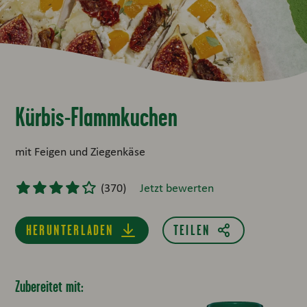
Kürbis-Flammkuchen
mit Feigen und Ziegenkäse
(
370
)
Jetzt bewerten
HERUNTERLADEN
Zubereitet mit: