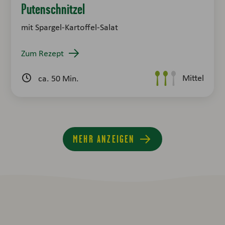
Putenschnitzel
mit Spargel-Kartoffel-Salat
Zum Rezept
Mittel
ca. 50 Min.
MEHR ANZEIGEN