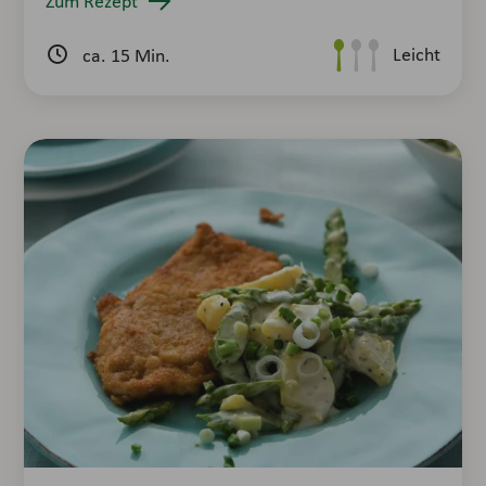
Zum Rezept
Leicht
ca. 15 Min.