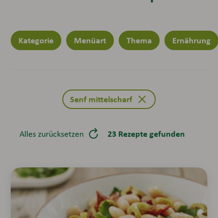
Kategorie
Menüart
Thema
Ernährung
Senf mittelscharf
23 Rezepte gefunden
Alles zurücksetzen