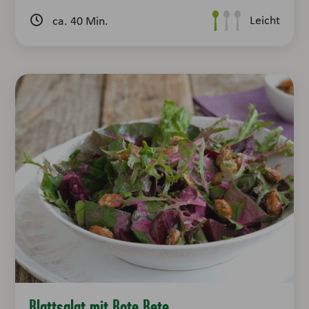
Leicht
ca. 40 Min.
Blattsalat mit Rote Bete