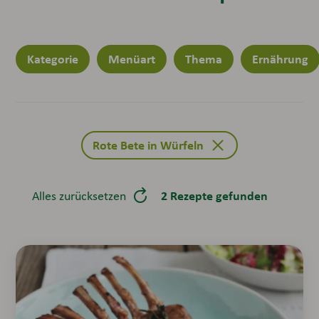
Kategorie
Menüart
Thema
Ernährung
Rote Bete in Würfeln
2 Rezepte gefunden
Alles zurücksetzen