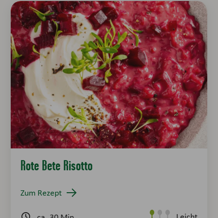
Rote Bete Risotto
Zum Rezept
Leicht
ca. 30 Min.