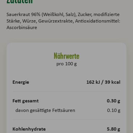
Sauerkraut 96% (Weißkohl, Salz), Zucker, modifizierte
Stärke, Würze, Gewürzextrakte, Antioxidationsmittel:
Ascorbinsäure
Nährwerte
pro 100 g
Energie
162 kJ / 39 kcal
Fett gesamt
0.30 g
davon gesättigte Fettsäuren
0.10 g
Kohlenhydrate
5.80 g