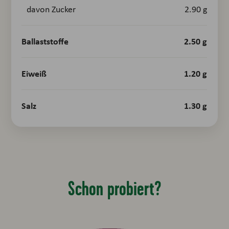
davon Zucker
2.90 g
Ballaststoffe
2.50 g
Eiweiß
1.20 g
Salz
1.30 g
Schon probiert?