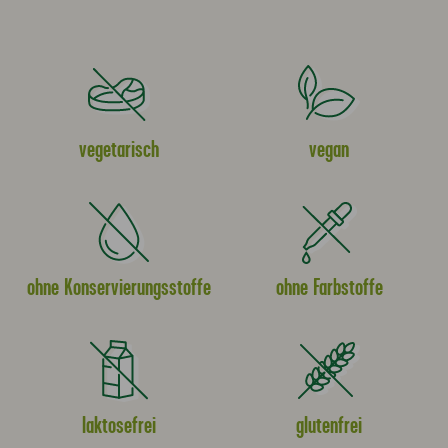
vegetarisch
vegan
ohne Konservierungsstoffe
ohne Farbstoffe
laktosefrei
glutenfrei