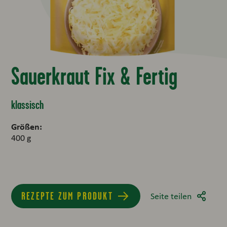
Sauerkraut Fix & Fertig
klassisch
Größen:
400 g
REZEPTE ZUM PRODUKT
Seite teilen