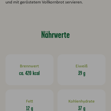
und mit geröstetem Vollkornbrot servieren.
Nährwerte
Brennwert
Eiweiß
ca. 420 kcal
39 g
Fett
Kohlenhydrate
12 g
37 g