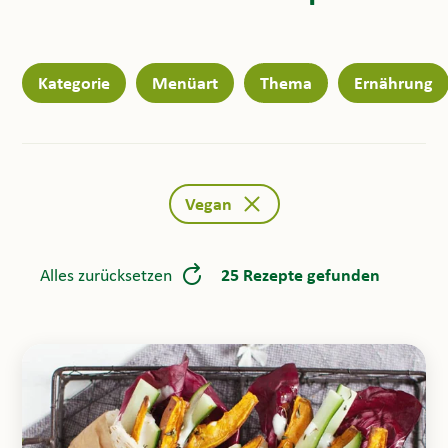
Kategorie
Menüart
Thema
Ernährung
Vegan
25 Rezepte gefunden
Alles zurücksetzen