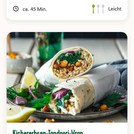
Leicht
ca. 45 Min.
Kichererbsen-Tandoori-Wrap