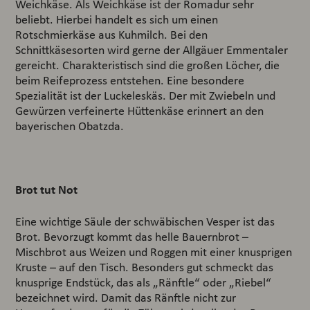
Weichkäse. Als Weichkäse ist der Romadur sehr
beliebt. Hierbei handelt es sich um einen
Rotschmierkäse aus Kuhmilch. Bei den
Schnittkäsesorten wird gerne der Allgäuer Emmentaler
gereicht. Charakteristisch sind die großen Löcher, die
beim Reifeprozess entstehen. Eine besondere
Spezialität ist der Luckeleskäs. Der mit Zwiebeln und
Gewürzen verfeinerte Hüttenkäse erinnert an den
bayerischen Obatzda.
Brot tut Not
Eine wichtige Säule der schwäbischen Vesper ist das
Brot. Bevorzugt kommt das helle Bauernbrot –
Mischbrot aus Weizen und Roggen mit einer knusprigen
Kruste – auf den Tisch. Besonders gut schmeckt das
knusprige Endstück, das als „Ränftle“ oder „Riebel“
bezeichnet wird. Damit das Ränftle nicht zur