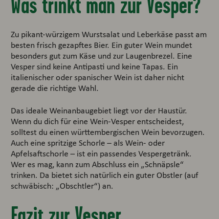
Was trinkt man zur Vesper?
Zu pikant-würzigem Wurstsalat und Leberkäse passt am
besten frisch gezapftes Bier. Ein guter Wein mundet
besonders gut zum Käse und zur Laugenbrezel. Eine
Vesper sind keine Antipasti und keine Tapas. Ein
italienischer oder spanischer Wein ist daher nicht
gerade die richtige Wahl.
Das ideale Weinanbaugebiet liegt vor der Haustür.
Wenn du dich für eine Wein-Vesper entscheidest,
solltest du einen württembergischen Wein bevorzugen.
Auch eine spritzige Schorle – als Wein- oder
Apfelsaftschorle – ist ein passendes Vespergetränk.
Wer es mag, kann zum Abschluss ein „Schnäpsle“
trinken. Da bietet sich natürlich ein guter Obstler (auf
schwäbisch: „Obschtler“) an.
Fazit zur Vesper