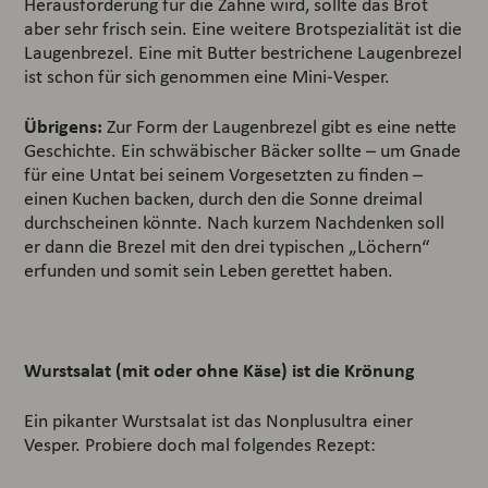
Herausforderung für die Zähne wird, sollte das Brot
aber sehr frisch sein. Eine weitere Brotspezialität ist die
Laugenbrezel. Eine mit Butter bestrichene Laugenbrezel
ist schon für sich genommen eine Mini-Vesper.
Übrigens:
Zur Form der Laugenbrezel gibt es eine nette
Geschichte. Ein schwäbischer Bäcker sollte – um Gnade
für eine Untat bei seinem Vorgesetzten zu finden –
einen Kuchen backen, durch den die Sonne dreimal
durchscheinen könnte. Nach kurzem Nachdenken soll
er dann die Brezel mit den drei typischen „Löchern“
erfunden und somit sein Leben gerettet haben.
Wurstsalat (mit oder ohne Käse) ist die Krönung
Ein pikanter Wurstsalat ist das Nonplusultra einer
Vesper. Probiere doch mal folgendes Rezept: