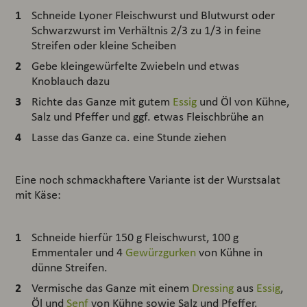
Schneide Lyoner Fleischwurst und Blutwurst oder
Schwarzwurst im Verhältnis 2/3 zu 1/3 in feine
Streifen oder kleine Scheiben
Gebe kleingewürfelte Zwiebeln und etwas
Knoblauch dazu
Richte das Ganze mit gutem
Essig
und Öl von Kühne,
Salz und Pfeffer und ggf. etwas Fleischbrühe an
Lasse das Ganze ca. eine Stunde ziehen
Eine noch schmackhaftere Variante ist der Wurstsalat
mit Käse:
Schneide hierfür 150 g Fleischwurst, 100 g
Emmentaler und 4
Gewürzgurken
von Kühne in
dünne Streifen.
Vermische das Ganze mit einem
Dressing
aus
Essig
,
Öl und
Senf
von Kühne sowie Salz und Pfeffer.