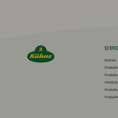
SERVI
Kontakt
Produkti
Produktv
Inhaltsst
Produkt
Produkth