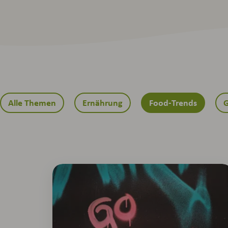
Alle Themen
Ernährung
Food-Trends
G