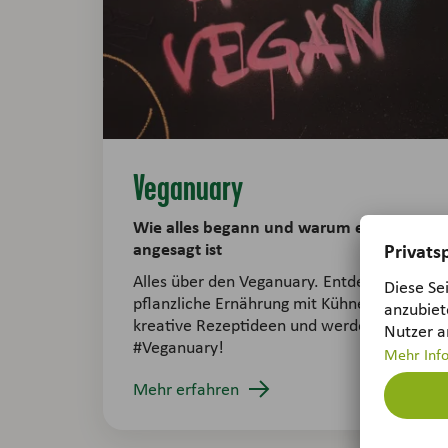
Veganuary
Wie alles begann und warum es so
angesagt ist
Alles über den Veganuary. Entdecke eine
pflanzliche Ernährung mit Kühne. Finde
kreative Rezeptideen und werde Teil von
#Veganuary!
Mehr erfahren