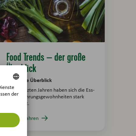
Food Trends – der große
Überblick
Der große Überblick
In den letzten Jahren haben sich die Ess-
und Ernährungsgewohnheiten stark
verändert.
Mehr erfahren