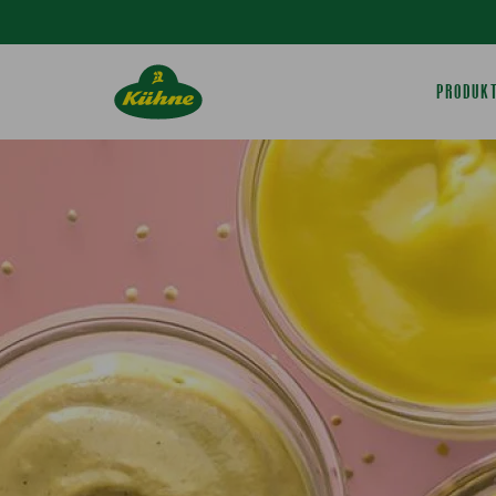
Springe zum Hauptinhalt
PRODUK