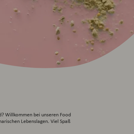
od? Willkommen bei unseren Food
narischen Lebenslagen. Viel Spaß