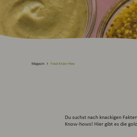
Magazin
Food Know-How
Du suchst nach knackigen Fakte
Know-hows! Hier gibt es die gol