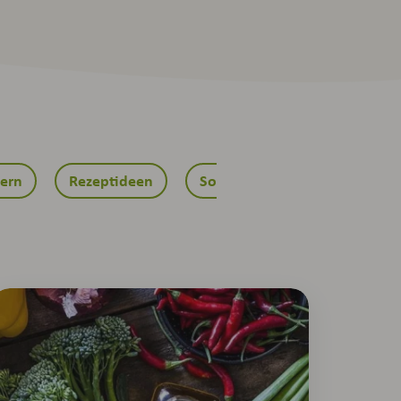
ern
Rezeptideen
Sommer
Tipps