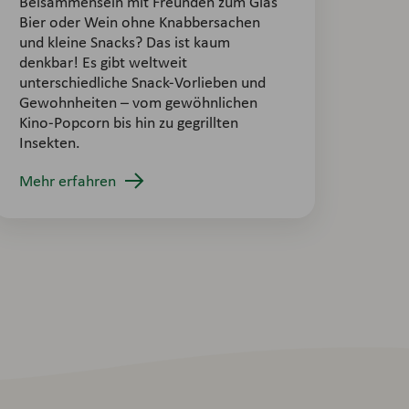
Beisammensein mit Freunden zum Glas
Bier oder Wein ohne Knabbersachen
und kleine Snacks? Das ist kaum
denkbar! Es gibt weltweit
unterschiedliche Snack-Vorlieben und
Gewohnheiten – vom gewöhnlichen
Kino-Popcorn bis hin zu gegrillten
Insekten.
Mehr erfahren