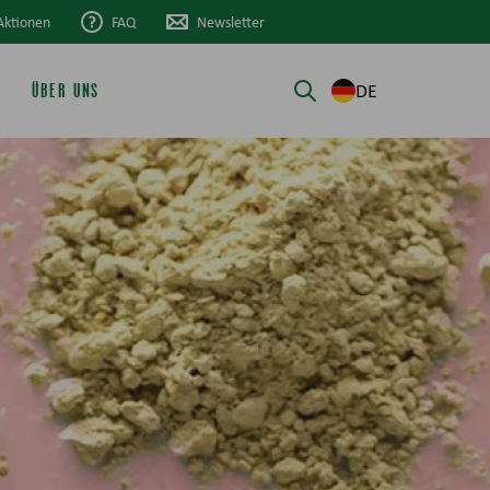
Aktionen
FAQ
Newsletter
DE
ÜBER UNS
Suche öffnen/schli