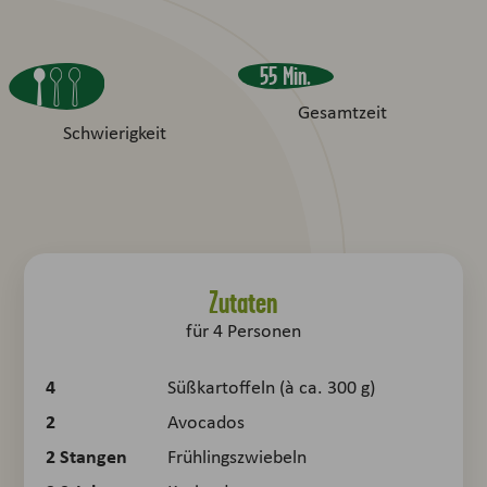
55 Min.
Gesamtzeit
Schwierigkeit
Zutaten
für
4
Personen
4
Süßkartoffeln (à ca. 300 g)
2
Avocados
2
Stangen
Frühlingszwiebeln