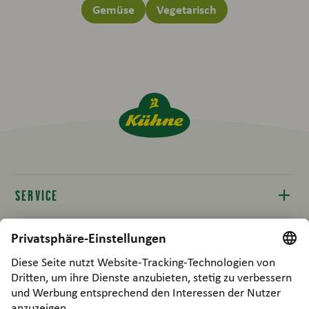
Gemüse
Vegetarisch
SERVICE
Kontakt
RECHTLICHES
Produktinfos
Compliance
B2B / FOODPARTNERS
Produktverfügbarkeit
Impressum