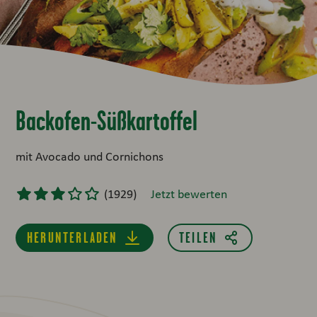
Backofen-Süßkartoffel
mit Avocado und Cornichons
(
1929
)
Jetzt bewerten
HERUNTERLADEN