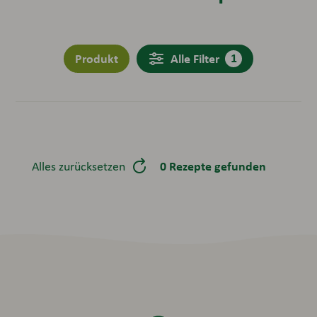
Filter aktiv
1
Produkt
Alle Filter
0 Rezepte gefunden
Alles zurücksetzen